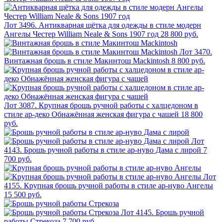
Лот 3496. Антикварная щётка для одежды в стиле модерн
Ангелы Честер William Neale & Sons 1907 год
28 800 руб.
Лот 3470.
Винтажная брошь в стиле Макинтош Mackintosh
8 800 руб.
Лот 3087. Крупная брошь ручной работы с халцедоном в
стиле ар-деко Обнажённая женская фигура с чашей
18 800
руб.
Лот
4143. Брошь ручной работы в стиле ар-нуво Дама с лирой
7
700 руб.
Лот
4155. Крупная брошь ручной работы в стиле ар-нуво Ангелы
15 500 руб.
Лот 4145. Брошь ручной
работы Cтрекоза
7 700 руб.