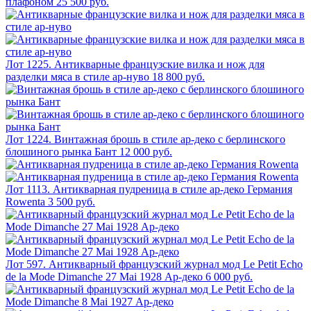
плафоном
25 500 руб.
Лот 1225. Антикварные французские вилка и нож для
разделки мяса в стиле ар-нуво
18 800 руб.
Лот 1224. Винтажная брошь в стиле ар-деко с берлинского
блошиного рынка Бант
12 000 руб.
Лот 1113. Антикварная пудреница в стиле ар-деко Германия
Rowenta
3 500 руб.
Лот 597. Антикварный французский журнал мод Le Petit Echo
de la Mode Dimanche 27 Mai 1928 Ар-деко
6 000 руб.