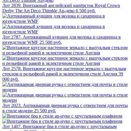
Лот 2839. Винтажный английский напёрсток Royal Crown
Derby The Art Deco Thimble Ар-деко
6 500 руб.
Лот 2787. Антикварный кувшин для молока и сахарница в
югендстиле WMF
25 500 руб.
Лот 2578. Винтажное круглое настенное зеркало с выпуклым
стеклом и рельефной рамой в эклектичном стиле Англия
39
000 руб.
Лот 2023. Антикварная дверная ручка с отверстием для почты
в стиле модерн
25 500 руб.
Лот 1407. Винтажное бра в стиле ар-нуво с хрустальным