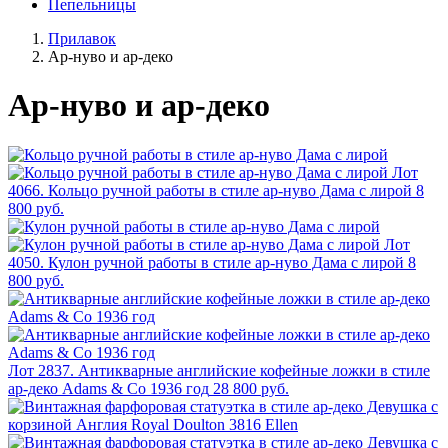
Пепельницы
Прилавок
Ар-нуво и ар-деко
Ар-нуво и ар-деко
Лот
4066. Кольцо ручной работы в стиле ар-нуво Дама с лирой
8
800 руб.
Лот
4050. Кулон ручной работы в стиле ар-нуво Дама с лирой
8
800 руб.
Лот 2837. Антикварные английские кофейные ложки в стиле
ар-деко Adams & Co 1936 год
28 800 руб.