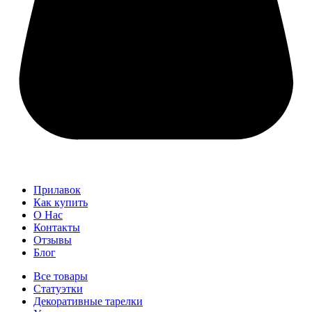
Прилавок
Как купить
О Нас
Контакты
Отзывы
Блог
Все товары
Статуэтки
Декоративные тарелки