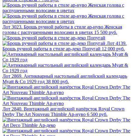
Лот 3023. Брошь ручной работы в стиле ар-нуво Женская
голова с распущенными волосами в цветах
15 500 руб.
Лот 4139.
Брошь ручной работы в стиле ар-деко Попугай
12 000 руб.
Лот 2869. Антикварный настольный английский календарь
Myatt & Co 1929 год
38 800 руб.
Лот 2840. Винтажный английский напёрсток Royal Crown
Derby The Art Nouveau Thimble Ар-нуво
6 500 руб.