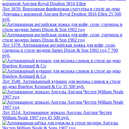
Лот 3659. Винтажная фарфоровая статуэтка в стиле ар-деко
Девушка с корзиной Англия Royal Doulton 3816 Ellen
25 500
руб.
Лот 1378. Антикварная английская ложка для кофе, соли,
горчицы в стиле модерн James Dixon & Son 1902 год
7 700
руб.
Лот 3548. Антикварный кувшин для молока сливок в стиле
ар-деко Bigelow Kennard & Co
35 500 руб.
Лот 3514. Антикварное зеркало Ангелы Англия Честер
William Neale 1907 год
45 500 руб.