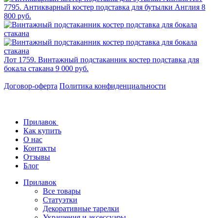
7795. Антикварный костер подставка для бутылки Англия
8
800 руб.
Лот 1759. Винтажный подстаканник костер подставка для
бокала стакана
9 000 руб.
Договор-оферта
Политика конфиденциальности
Прилавок
Как купить
О нас
Контакты
Отзывы
Блог
Прилавок
Все товары
Статуэтки
Декоративные тарелки
Украшения и аксессуары