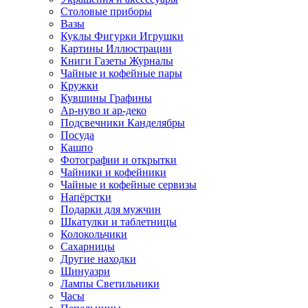
Столовые приборы
Вазы
Куклы Фигурки Игрушки
Картины Иллюстрации
Книги Газеты Журналы
Чайные и кофейные пары
Кружки
Кувшины Графины
Ар-нуво и ар-деко
Подсвечники Канделябры
Посуда
Кашпо
Фотографии и открытки
Чайники и кофейники
Чайные и кофейные сервизы
Напёрстки
Подарки для мужчин
Шкатулки и таблетницы
Колокольчики
Сахарницы
Другие находки
Шинуазри
Лампы Светильники
Часы