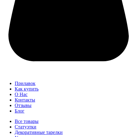
Прилавок
Как купить
О Нас
Контакты
Отзывы
Блог
Все товары
Статуэтки
Декоративные тарелки