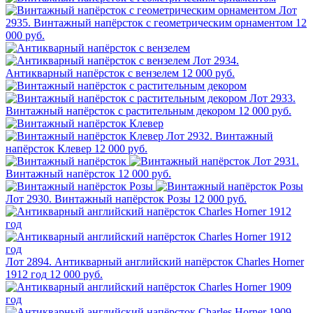
Лот
2935. Винтажный напёрсток с геометрическим орнаментом
12
000 руб.
Лот 2934.
Антикварный напёрсток с вензелем
12 000 руб.
Лот 2933.
Винтажный напёрсток с растительным декором
12 000 руб.
Лот 2932. Винтажный
напёрсток Клевер
12 000 руб.
Лот 2931.
Винтажный напёрсток
12 000 руб.
Лот 2930. Винтажный напёрсток Розы
12 000 руб.
Лот 2894. Антикварный английский напёрсток Charles Horner
1912 год
12 000 руб.