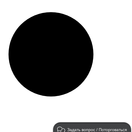
Задать вопрос / Поторговаться