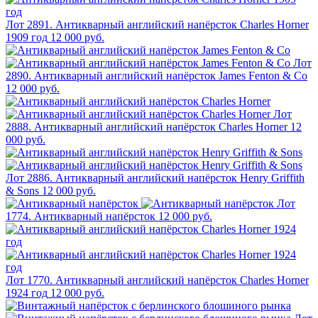
Лот 2891. Антикварный английский напёрсток Charles Horner
1909 год
12 000 руб.
Лот
2890. Антикварный английский напёрсток James Fenton & Co
12 000 руб.
Лот
2888. Антикварный английский напёрсток Charles Horner
12
000 руб.
Лот 2886. Антикварный английский напёрсток Henry Griffith
& Sons
12 000 руб.
Лот
1774. Антикварный напёрсток
12 000 руб.
Лот 1770. Антикварный английский напёрсток Charles Horner
1924 год
12 000 руб.