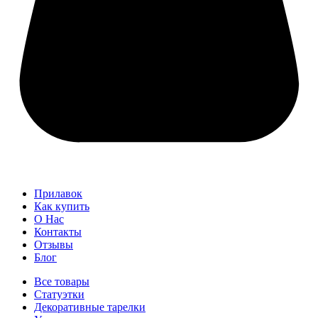
Прилавок
Как купить
О Нас
Контакты
Отзывы
Блог
Все товары
Статуэтки
Декоративные тарелки