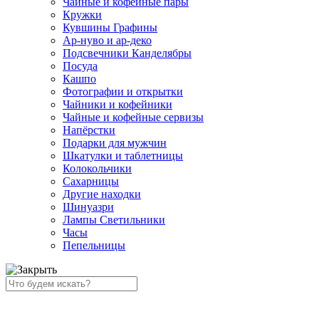
Чайные и кофейные пары
Кружки
Кувшины Графины
Ар-нуво и ар-деко
Подсвечники Канделябры
Посуда
Кашпо
Фотографии и открытки
Чайники и кофейники
Чайные и кофейные сервизы
Напёрстки
Подарки для мужчин
Шкатулки и таблетницы
Колокольчики
Сахарницы
Другие находки
Шинуазри
Лампы Светильники
Часы
Пепельницы