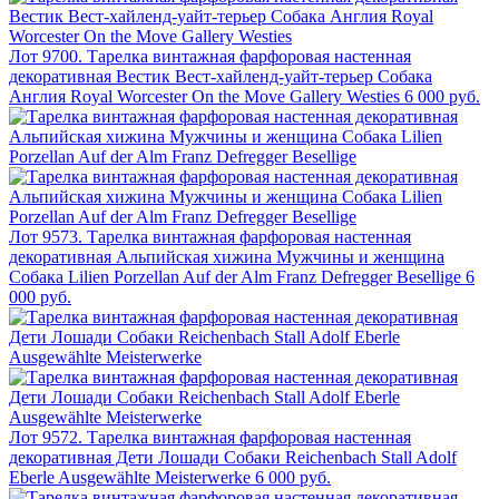
Лот 9700. Тарелка винтажная фарфоровая настенная
декоративная Вестик Вест-хайленд-уайт-терьер Собака
Англия Royal Worcester On the Move Gallery Westies
6 000 руб.
Лот 9573. Тарелка винтажная фарфоровая настенная
декоративная Альпийская хижина Мужчины и женщина
Собака Lilien Porzellan Auf der Alm Franz Defregger Besellige
6
000 руб.
Лот 9572. Тарелка винтажная фарфоровая настенная
декоративная Дети Лошади Собаки Reichenbach Stall Adolf
Eberle Ausgewählte Meisterwerke
6 000 руб.