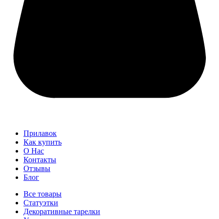
Прилавок
Как купить
О Нас
Контакты
Отзывы
Блог
Все товары
Статуэтки
Декоративные тарелки