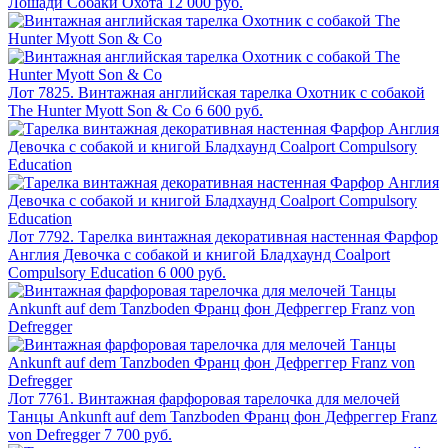
Лошади Собаки Охота
12 000 руб.
Лот 7825. Винтажная английская тарелка Охотник с собакой
The Hunter Myott Son & Co
6 600 руб.
Лот 7792. Тарелка винтажная декоративная настенная Фарфор
Англия Девочка с собакой и книгой Бладхаунд Coalport
Compulsory Education
6 000 руб.
Лот 7761. Винтажная фарфоровая тарелочка для мелочей
Танцы Ankunft auf dem Tanzboden Франц фон Дефреггер Franz
von Defregger
7 700 руб.