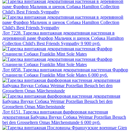
Лот 7228. Тарелка винтажная декоративная настенная в
деревянной раме Фарфор Мальчик и щенок Собака Hamilton
Collection Child's Best Friends Sympathy
9 900 руб.
Лот 6858. Тарелка винтажная декоративная настенная Фарфор
Спаниели Собаки Franklin Mint Sole Mates
6 000 руб.
Лот 6151. Тарелка винтажная фарфоровая настенная
декоративная Бабушка Внуки Собака Weimar Porzellan Besuch
bei den Grosseltern Omas Märchenstunde
6 000 руб.