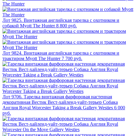
Лот 9825. Винтажная английская тарелка с охотником и
собакой Myott The Hunter
8 800 руб.
Лот 9824. Винтажная английская тарелка с охотником и
трактиром Myott The Hunter
7 700 руб.
Лот 9706. Тарелка винтажная фарфоровая настенная
декоративная Вестик Вест-хайленд-уайт-терьер Собака
Англия Royal Worcester Taking a Break Gallery Westies
6 000
руб.