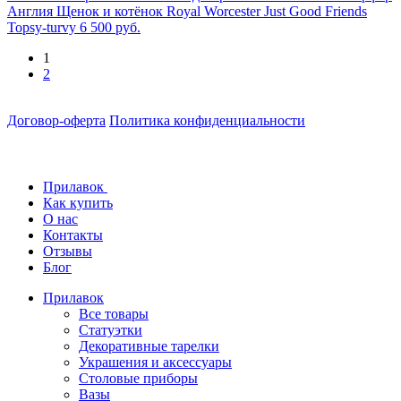
Англия Щенок и котёнок Royal Worcester Just Good Friends
Topsy-turvy
6 500 руб.
1
2
Договор-оферта
Политика конфиденциальности
Прилавок
Как купить
О нас
Контакты
Отзывы
Блог
Прилавок
Все товары
Статуэтки
Декоративные тарелки
Украшения и аксессуары
Столовые приборы
Вазы