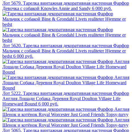
Лот 5679. Тарелка винтажная декоративная настенная Фарфор
Девочка с собакой Knowles Annie and Sandy
6 000 руб.
Лот 5620. Тарелка винтажная декоративная настенная Фарфор
Мальчик с собакой Bing & Grondahl Livets realiteter Hjemme er
bedst
6 000 руб.
Лот 5222. Тарелка винтажная декоративная настенная Фарфор
Англия Лошади Собака Деревня Royal Doulton Village Life
Homeward Bound
6 000 руб.
Лот 5065. Тарелка винтажная декоративная настенная Фарфор