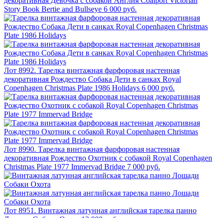
декоративная Девочка с собакой Англия Coalport Victorian
Story Book Bertie and Bullseye
6 000 руб.
Лот 8992. Тарелка винтажная фарфоровая настенная
декоративная Рождество Собака Дети в санках Royal
Copenhagen Christmas Plate 1986 Holidays
6 000 руб.
Лот 8990. Тарелка винтажная фарфоровая настенная
декоративная Рождество Охотник с собакой Royal Copenhagen
Christmas Plate 1977 Immervad Bridge
7 000 руб.
Лот 8951. Винтажная латунная английская тарелка панно