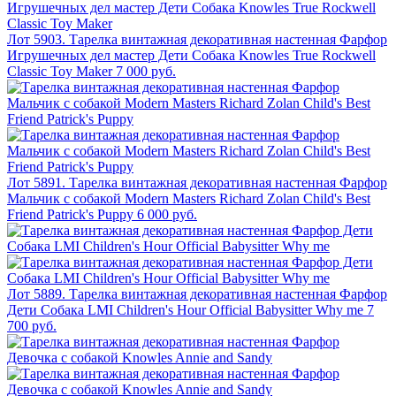
Лот 5903. Тарелка винтажная декоративная настенная Фарфор
Игрушечных дел мастер Дети Собака Knowles True Rockwell
Classic Toy Maker
7 000 руб.
Лот 5891. Тарелка винтажная декоративная настенная Фарфор
Мальчик с собакой Modern Masters Richard Zolan Child's Best
Friend Patrick's Puppy
6 000 руб.
Лот 5889. Тарелка винтажная декоративная настенная Фарфор
Дети Собака LMI Children's Hour Official Babysitter Why me
7
700 руб.