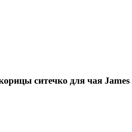
корицы ситечко для чая James