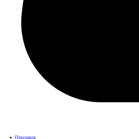
Прилавок