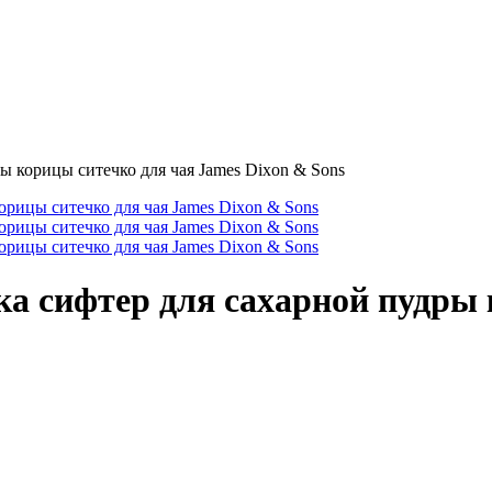
ы корицы ситечко для чая James Dixon & Sons
а сифтер для сахарной пудры 