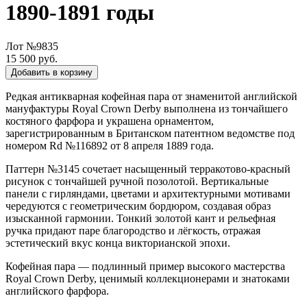
1890-1891 годы
Лот №9835
15 500 руб.
Добавить в корзину
Редкая антикварная кофейная пара от знаменитой английской
мануфактуры Royal Crown Derby выполнена из тончайшего
костяного фарфора и украшена орнаментом,
зарегистрированным в Британском патентном ведомстве под
номером Rd №116892 от 8 апреля 1889 года.
Паттерн №3145 сочетает насыщенный терракотово-красный
рисунок с тончайшей ручной позолотой. Вертикальные
панели с гирляндами, цветами и архитектурными мотивами
чередуются с геометрическим бордюром, создавая образ
изысканной гармонии. Тонкий золотой кант и рельефная
ручка придают паре благородство и лёгкость, отражая
эстетический вкус конца викторианской эпохи.
Кофейная пара — подлинный пример высокого мастерства
Royal Crown Derby, ценимый коллекционерами и знатоками
английского фарфора.