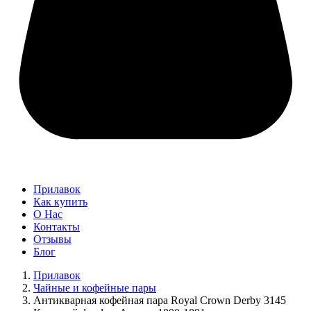
Прилавок
Как купить
О Нас
Контакты
Отзывы
Блог
Прилавок
Чайные и кофейные пары
Антикварная кофейная пара Royal Crown Derby 3145