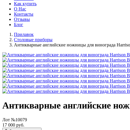
Как купить
О Нас
Контакты
Отзывы
Блог
Прилавок
Столовые приборы
Антикварные английские ножницы для винограда Harriso
Антикварные английские ножн
Лот №10079
17 000 руб.