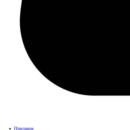
Прилавок