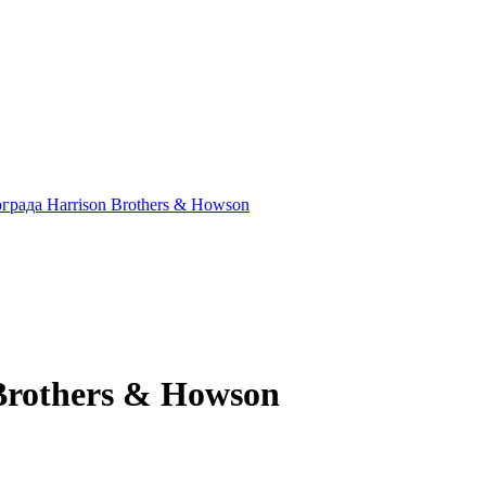
rothers & Howson