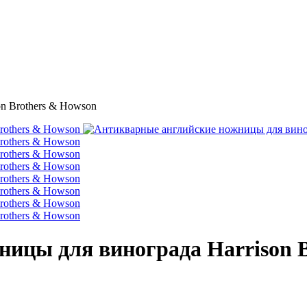
n Brothers & Howson
ицы для винограда Harrison B