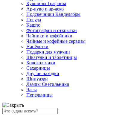
Кувшины Графины
Ар-нуво и ар-деко
Подсвечники Канделябры
Посуда
Кашпо
Фотографии и открытки
Чайники и кофейники
Чайные и кофейные сервизы
Напёрстки
Подарки для мужчин
Шкатулки и таблетницы
Колокольчики
Сахарницы
Другие находки
Шинуазри
Лампы Светильники
Часы
Пепельницы