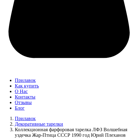
Прилавок
Как купить
О Нас
Контакты
Отзывы
Блог
Прилавок
Декоративные тарелки
Коллекционная фарфоровая тарелка ЛФЗ Волшебная
уздечка Жар-Птица СССР 1990 год Юрий Плеханов