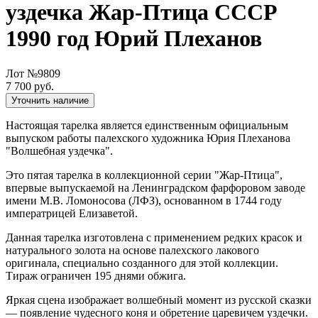
уздечка Жар-Птица СССР
1990 год Юрий Плеханов
Лот №9809
7 700 руб.
Уточнить наличие
Настоящая тарелка является единственным официальным
выпуском работы палехского художника Юрия Плеханова
"Волшебная уздечка".
Это пятая тарелка в коллекционной серии "Жар-Птица",
впервые выпускаемой на Ленинградском фарфоровом заводе
имени М.В. Ломоносова (ЛФЗ), основанном в 1744 году
императрицей Елизаветой.
Данная тарелка изготовлена с применением редких красок и
натурального золота на основе палехского лакового
оригинала, специально созданного для этой коллекции.
Тираж ограничен 195 днями обжига.
Яркая сцена изображает волшебный момент из русской сказки
— появление чудесного коня и обретение царевичем уздечки.