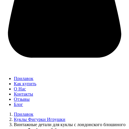
Прилавок
Как купить
О Нас
Контакты
Отзывы
Блог
Прилавок
Куклы Фигурки Игрушки
Винтажные детали для куклы с лондонского блошиного