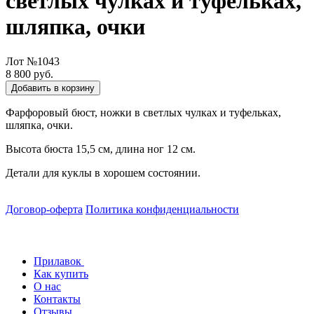
светлых чулках и туфельках,
шляпка, очки
Лот №1043
8 800 руб.
Добавить в корзину
Фарфоровый бюст, ножки в светлых чулках и туфельках,
шляпка, очки.
Высота бюста 15,5 см, длина ног 12 см.
Детали для куклы в хорошем состоянии
.
Договор-оферта
Политика конфиденциальности
Прилавок
Как купить
О нас
Контакты
Отзывы