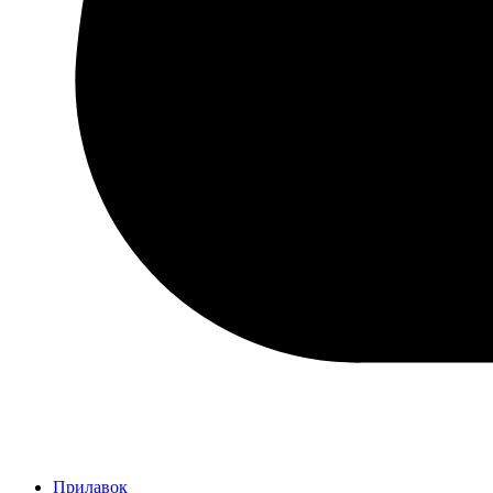
Прилавок