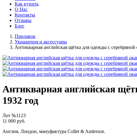
Как купить
О Нас
Контакты
Отзывы
Блог
Прилавок
Украшения и аксессуары
Антикварная английская щётка для одежды с серебряной о
Антикварная английская щётк
1932 год
Лот №1123
11 000 руб.
Англия, Лондон, мануфактура Collet & Anderson.