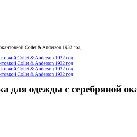
кантовкой Collet & Anderson 1932 год
а для одежды с серебряной ока