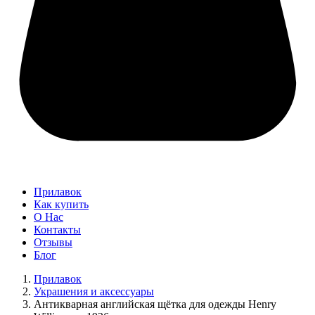
Прилавок
Как купить
О Нас
Контакты
Отзывы
Блог
Прилавок
Украшения и аксессуары
Антикварная английская щётка для одежды Henry