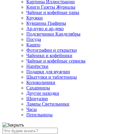
Картины Иллюстрации
Книги Газеты Журналы
Чайные и кофейные пары
Кружки
Кувшины Графины
Ар-нуво и ар-деко
Подсвечники Канделябры
Посуда
Кашпо
Фотографии и открытки
Чайники и кофейники
Чайные и кофейные сервизы
Напёрстки
Подарки для мужчин
Шкатулки и таблетницы
Колокольчики
Сахарницы
Другие находки
Шинуазри
Лампы Светильники
Часы
Пепельницы