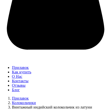
Прилавок
Как купить
О Нас
Контакты
Отзывы
Блог
Прилавок
Колокольчики
Винтажный индийский колокольчик из латуни