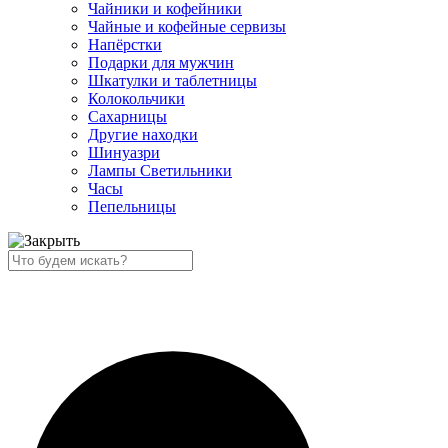
Чайники и кофейники
Чайные и кофейные сервизы
Напёрстки
Подарки для мужчин
Шкатулки и таблетницы
Колокольчики
Сахарницы
Другие находки
Шинуазри
Лампы Светильники
Часы
Пепельницы