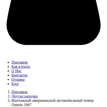
Прилавок
Как купить
О Нас
Контакты
Отзывы
Блог
Прилавок
Другие находки
Винтажный американский автомобильный номер
Ontario 1967