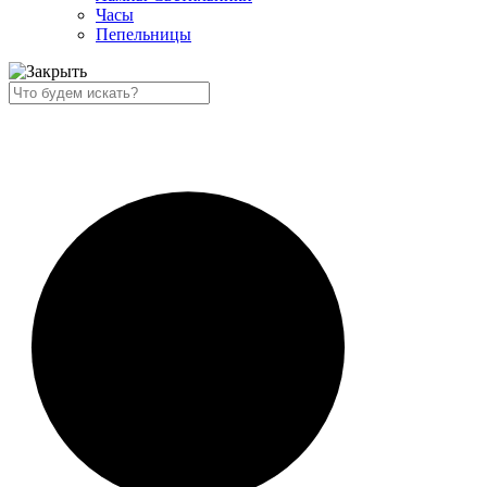
Часы
Пепельницы