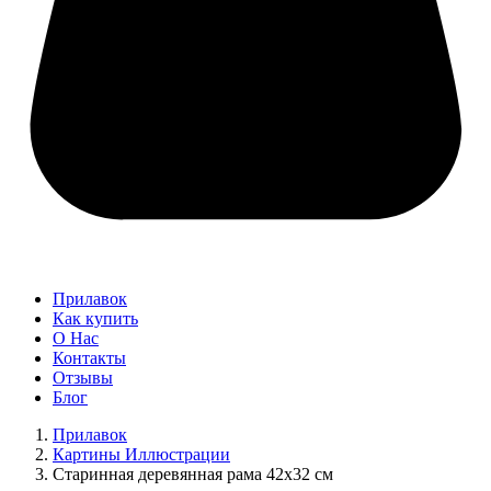
Прилавок
Как купить
О Нас
Контакты
Отзывы
Блог
Прилавок
Картины Иллюстрации
Старинная деревянная рама 42х32 см