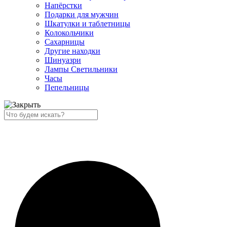
Напёрстки
Подарки для мужчин
Шкатулки и таблетницы
Колокольчики
Сахарницы
Другие находки
Шинуазри
Лампы Светильники
Часы
Пепельницы