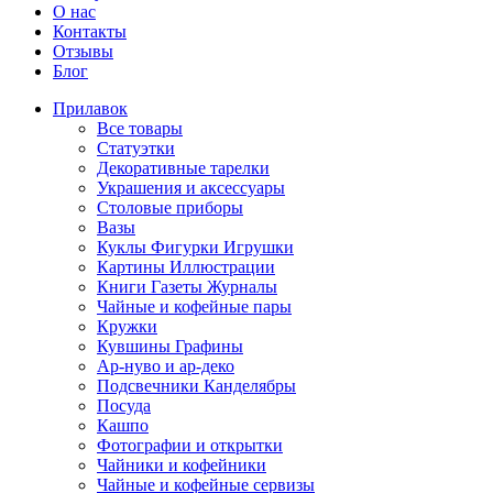
О нас
Контакты
Отзывы
Блог
Прилавок
Все товары
Статуэтки
Декоративные тарелки
Украшения и аксессуары
Столовые приборы
Вазы
Куклы Фигурки Игрушки
Картины Иллюстрации
Книги Газеты Журналы
Чайные и кофейные пары
Кружки
Кувшины Графины
Ар-нуво и ар-деко
Подсвечники Канделябры
Посуда
Кашпо
Фотографии и открытки
Чайники и кофейники
Чайные и кофейные сервизы