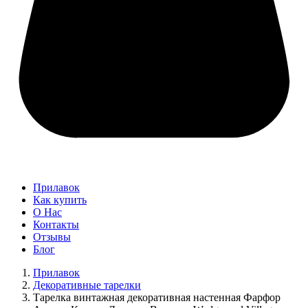
Прилавок
Как купить
О Нас
Контакты
Отзывы
Блог
Прилавок
Декоративные тарелки
Тарелка винтажная декоративная настенная Фарфор