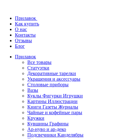
Прилавок
Как купить
О нас
Контакты
Отзывы
Блог
Прилавок
Все товары
Статуэтки
Декоративные тарелки
Украшения и аксессуары
Столовые приборы
Вазы
Куклы Фигурки Игрушки
Картины Иллюстрации
Книги Газеты Журналы
Чайные и кофейные пары
Кружки
Кувшины Графины
Ар-нуво и ар-деко
Подсвечники Канделябры