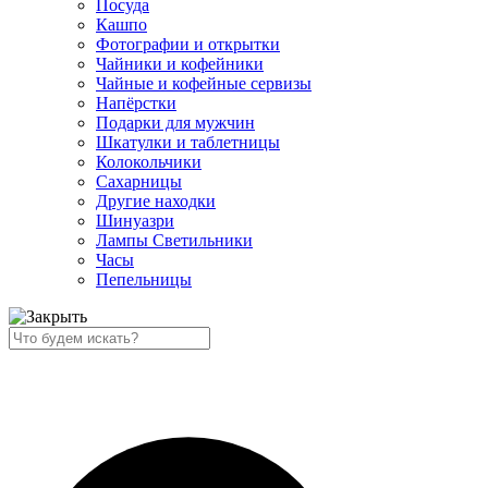
Посуда
Кашпо
Фотографии и открытки
Чайники и кофейники
Чайные и кофейные сервизы
Напёрстки
Подарки для мужчин
Шкатулки и таблетницы
Колокольчики
Сахарницы
Другие находки
Шинуазри
Лампы Светильники
Часы
Пепельницы