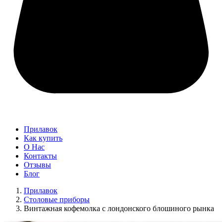
Прилавок
Как купить
О Нас
Контакты
Отзывы
Блог
Прилавок
Столовые приборы
Винтажная кофемолка с лондонского блошиного рынка