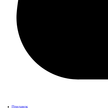
Прилавок