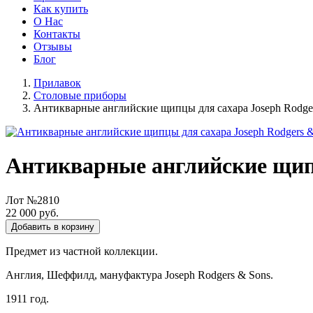
Как купить
О Нас
Контакты
Отзывы
Блог
Прилавок
Столовые приборы
Антикварные английские щипцы для сахара Joseph Rodger
Антикварные английские щипц
Лот №2810
22 000 руб.
Добавить в корзину
Предмет из частной коллекции.
Англия, Шеффилд, мануфактура Joseph Rodgers & Sons.
1911 год.