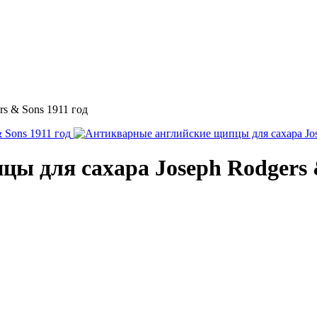
s & Sons 1911 год
ы для сахара Joseph Rodgers &