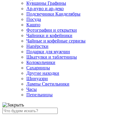
Кувшины Графины
Ар-нуво и ар-деко
Подсвечники Канделябры
Посуда
Кашпо
Фотографии и открытки
Чайники и кофейники
Чайные и кофейные сервизы
Напёрстки
Подарки для мужчин
Шкатулки и таблетницы
Колокольчики
Сахарницы
Другие находки
Шинуазри
Лампы Светильники
Часы
Пепельницы