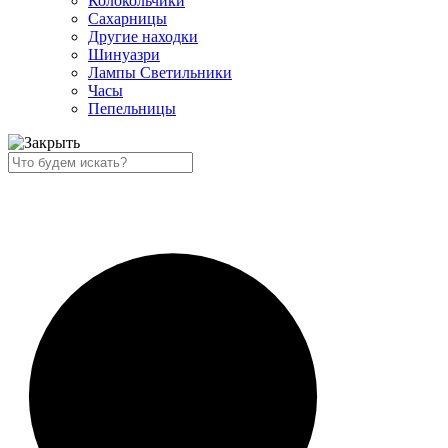
Колокольчики
Сахарницы
Другие находки
Шинуазри
Лампы Светильники
Часы
Пепельницы