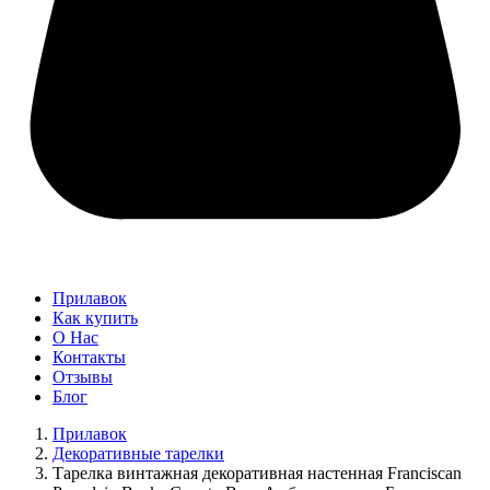
Прилавок
Как купить
О Нас
Контакты
Отзывы
Блог
Прилавок
Декоративные тарелки
Тарелка винтажная декоративная настенная Franciscan