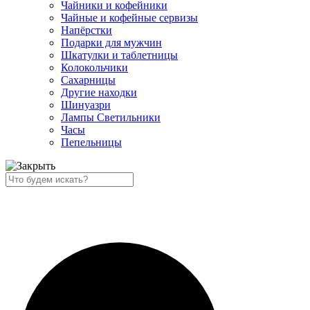
Чайники и кофейники
Чайные и кофейные сервизы
Напёрстки
Подарки для мужчин
Шкатулки и таблетницы
Колокольчики
Сахарницы
Другие находки
Шинуазри
Лампы Светильники
Часы
Пепельницы