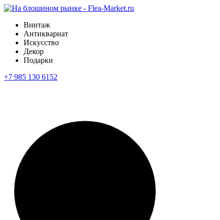
Винтаж
Антиквариат
Искусство
Декор
Подарки
+7 985 130 6152