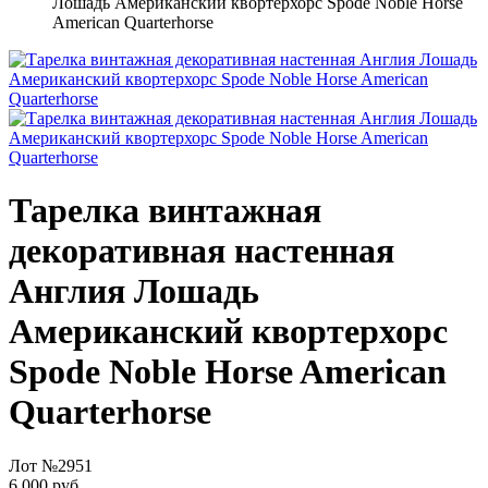
Лошадь Американский квортерхорс Spode Noble Horse
American Quarterhorse
Тарелка винтажная
декоративная настенная
Англия Лошадь
Американский квортерхорс
Spode Noble Horse American
Quarterhorse
Лот №2951
6 000 руб.