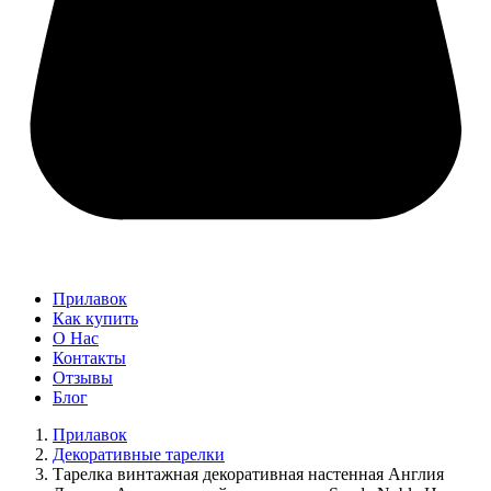
Прилавок
Как купить
О Нас
Контакты
Отзывы
Блог
Прилавок
Декоративные тарелки
Тарелка винтажная декоративная настенная Англия