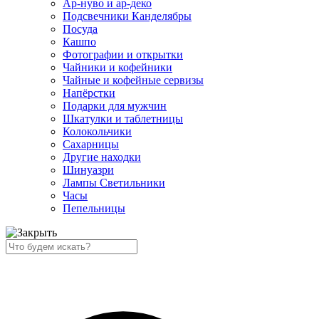
Ар-нуво и ар-деко
Подсвечники Канделябры
Посуда
Кашпо
Фотографии и открытки
Чайники и кофейники
Чайные и кофейные сервизы
Напёрстки
Подарки для мужчин
Шкатулки и таблетницы
Колокольчики
Сахарницы
Другие находки
Шинуазри
Лампы Светильники
Часы
Пепельницы