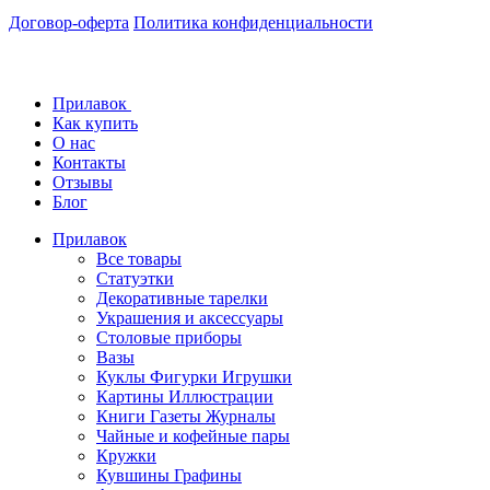
Договор-оферта
Политика конфиденциальности
Прилавок
Как купить
О нас
Контакты
Отзывы
Блог
Прилавок
Все товары
Статуэтки
Декоративные тарелки
Украшения и аксессуары
Столовые приборы
Вазы
Куклы Фигурки Игрушки
Картины Иллюстрации
Книги Газеты Журналы
Чайные и кофейные пары
Кружки
Кувшины Графины