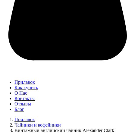
Прилавок
Как купить
О Нас
Контакты
Отзывы
Блог
Прилавок
Чайники и кофейники
Винтажный английский чайник Alexander Clark