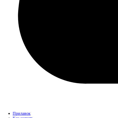
Прилавок