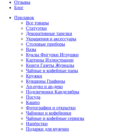
Отзывы
Блог
Прилавок
Все товары
Статуэтки
Декоративные тарелки
Украшения и аксессуары
Столовые приборы
Вазы
Куклы Фигурки Игрушки
Картины Иллюстрации
Книги Газеты Журналы
Чайные и кофейные пары
Кружки
Кувшины Графины
Ар-нуво и ар-деко
Подсвечники Канделябры
Посуда
Кашпо
Фотографии и открытки
Чайники и кофейники
Чайные и кофейные сервизы
Напёрстки
Подарки для мужчин