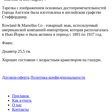
Тарелка с изображением основных достопримечательностей
Города Ангелов была изготовлена в английском графстве
Стаффордшир.
Rowland & Marsellus Co - товарный знак, используемый
американской компанией-импортёром, которая располагалась
в Нью-Йорке и была активна в период с 1893 по 1937 год.
Фаянс.
Диаметр 25,5 см.
Хорошее состояние с возрастным кракелюром на глазури.
Договор-оферта
Политика конфиденциальности
Прилавок
Как купить
О нас
Контакты