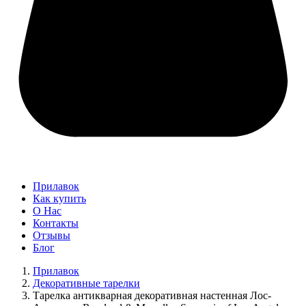
Прилавок
Как купить
О Нас
Контакты
Отзывы
Блог
Прилавок
Декоративные тарелки
Тарелка антикварная декоративная настенная Лос-