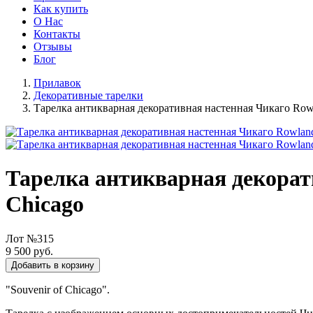
Как купить
О Нас
Контакты
Отзывы
Блог
Прилавок
Декоративные тарелки
Тарелка антикварная декоративная настенная Чикаго Rowla
Тарелка антикварная декорати
Chicago
Лот №315
9 500 руб.
Добавить в корзину
"Souvenir of Chicago".