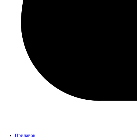
Прилавок