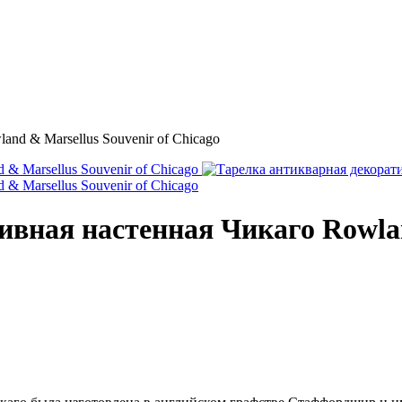
nd & Marsellus Souvenir of Chicago
вная настенная Чикаго Rowlan