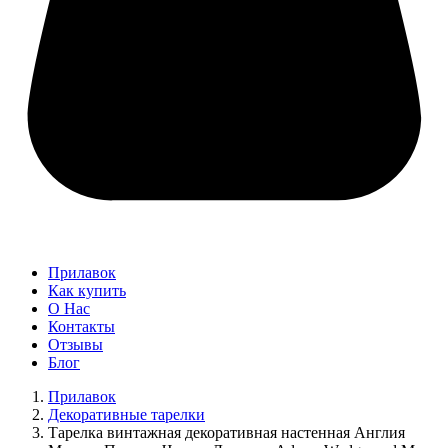
Прилавок
Как купить
О Нас
Контакты
Отзывы
Блог
Прилавок
Декоративные тарелки
Тарелка винтажная декоративная настенная Англия