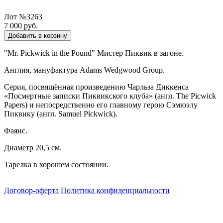
Лот №3263
7 000 руб.
Добавить в корзину
"Mr. Pickwick in the Pound" Мистер Пиквик в загоне.
Англия, мануфактура Adams Wedgwood Group.
Cерия, посвящённая произведению Чарльза Диккенса
«Посмертные записки Пиквикского клуба» (англ. The Picwick
Papers) и непосредственно его главному герою Сэмюэлу
Пиквику (англ. Samuel Pickwick).
Фаянс.
Диаметр 20,5 см.
Тарелка в хорошем состоянии.
Договор-оферта
Политика конфиденциальности