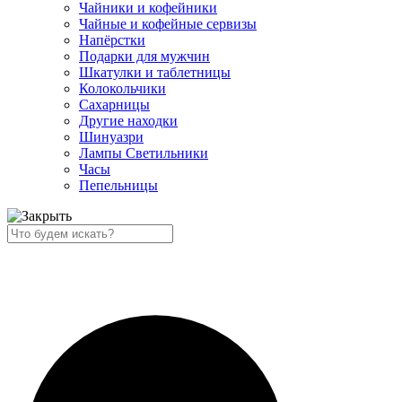
Чайники и кофейники
Чайные и кофейные сервизы
Напёрстки
Подарки для мужчин
Шкатулки и таблетницы
Колокольчики
Сахарницы
Другие находки
Шинуазри
Лампы Светильники
Часы
Пепельницы