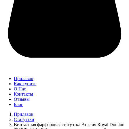
Прилавок
Как купить
О Нас
Контакты
Отзывы
Блог
Прилавок
Статуэтки
Винтажная фарфоровая статуэтка Англия Royal Doulton