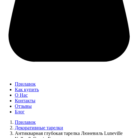
Прилавок
Как купить
О Нас
Контакты
Отзывы
Блог
Прилавок
Декоративные тарелки
Антикварная глубокая тарелка Люневиль Luneville