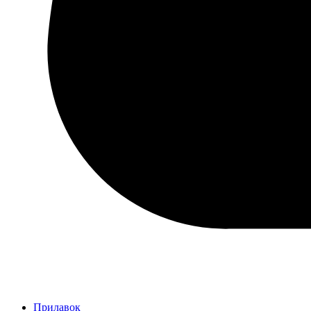
Прилавок