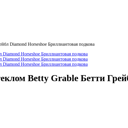
рейбл Diamond Horseshoe Бриллиантовая подкова
еклом Betty Grable Бетти Грей