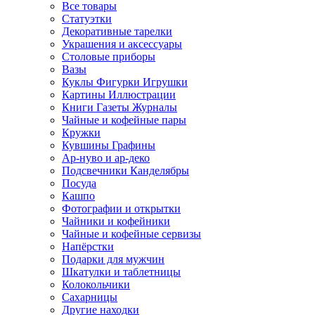
Все товары
Статуэтки
Декоративные тарелки
Украшения и аксессуары
Столовые приборы
Вазы
Куклы Фигурки Игрушки
Картины Иллюстрации
Книги Газеты Журналы
Чайные и кофейные пары
Кружки
Кувшины Графины
Ар-нуво и ар-деко
Подсвечники Канделябры
Посуда
Кашпо
Фотографии и открытки
Чайники и кофейники
Чайные и кофейные сервизы
Напёрстки
Подарки для мужчин
Шкатулки и таблетницы
Колокольчики
Сахарницы
Другие находки