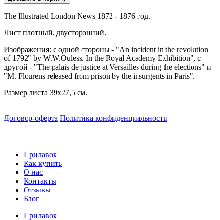
The Illustrated London News 1872 - 1876 год.
Лист плотный, двусторонний.
Изображения: с одной стороны - "An incident in the revolution
of 1792" by W.W.Ouless. In the Royal Academy Exhibition", с
другой - "The palais de justice at Versailles during the elections" и
"M. Flourens released from prison by the insurgents in Paris".
Размер листа 39х27,5 см.
Договор-оферта
Политика конфиденциальности
Прилавок
Как купить
О нас
Контакты
Отзывы
Блог
Прилавок