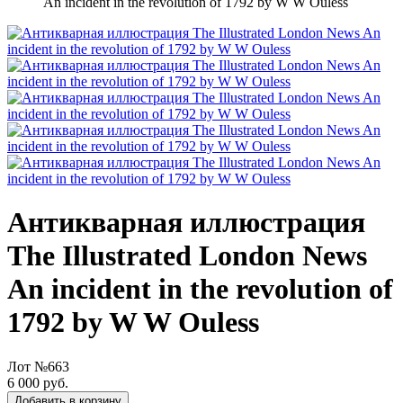
An incident in the revolution of 1792 by W W Ouless
Антикварная иллюстрация
The Illustrated London News
An incident in the revolution of
1792 by W W Ouless
Лот №663
6 000 руб.
Добавить в корзину