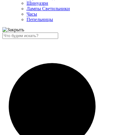
Шинуазри
Лампы Светильники
Часы
Пепельницы