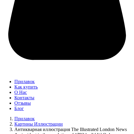
Прилавок
Как купить
О Нас
Контакты
Отзывы
Блог
Прилавок
Картины Иллюстрации
Антикварная иллюстрация The Illustrated London News