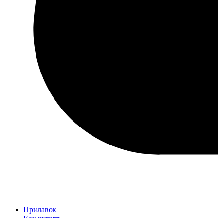
Прилавок