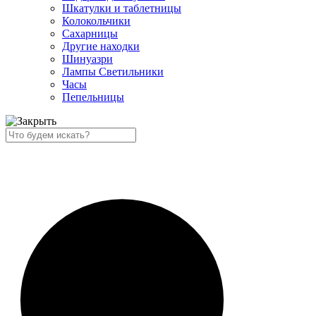
Шкатулки и таблетницы
Колокольчики
Сахарницы
Другие находки
Шинуазри
Лампы Светильники
Часы
Пепельницы