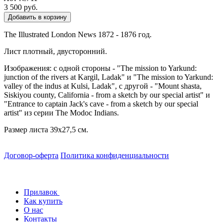
3 500 руб.
Добавить в корзину
The Illustrated London News 1872 - 1876 год.
Лист плотный, двусторонний.
Изображения: с одной стороны - "The mission to Yarkund:
junction of the rivers at Kargil, Ladak" и "The mission to Yarkund:
valley of the indus at Kulsi, Ladak", с другой - "Mount shasta,
Siskiyou county, California - from a sketch by our special artist" и
"Entrance to captain Jack's cave - from a sketch by our special
artist" из серии The Modoc Indians.
Размер листа 39х27,5 см.
Договор-оферта
Политика конфиденциальности
Прилавок
Как купить
О нас
Контакты