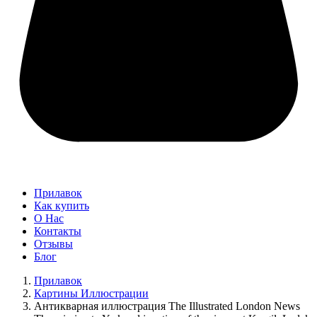
Прилавок
Как купить
О Нас
Контакты
Отзывы
Блог
Прилавок
Картины Иллюстрации
Антикварная иллюстрация The Illustrated London News