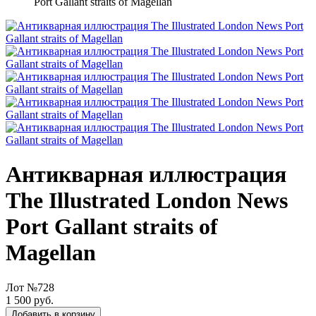
Port Gallant straits of Magellan
Антикварная иллюстрация
The Illustrated London News
Port Gallant straits of
Magellan
Лот №728
1 500 руб.
Добавить в корзину