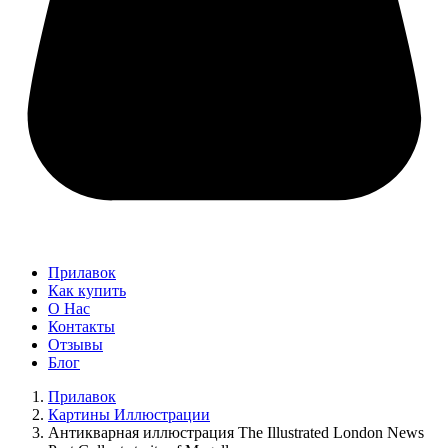
Прилавок
Как купить
О Нас
Контакты
Отзывы
Блог
Прилавок
Картины Иллюстрации
Антикварная иллюстрация The Illustrated London News