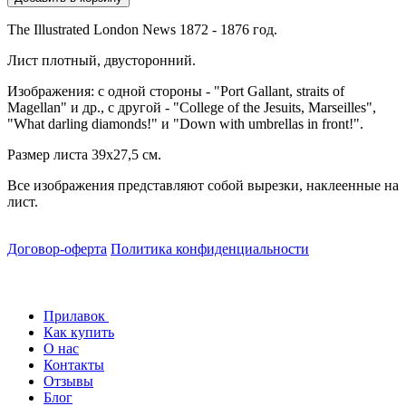
The Illustrated London News 1872 - 1876 год.
Лист плотный, двусторонний.
Изображения: с одной стороны - "Port Gallant, straits of
Magellan" и др., с другой - "College of the Jesuits, Marseilles",
"What darling diamonds!" и "Down with umbrellas in front!".
Размер листа 39х27,5 см.
Все изображения представляют собой вырезки, наклеенные на
лист.
Договор-оферта
Политика конфиденциальности
Прилавок
Как купить
О нас
Контакты
Отзывы
Блог