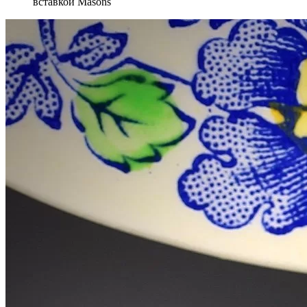
вставкой Masons