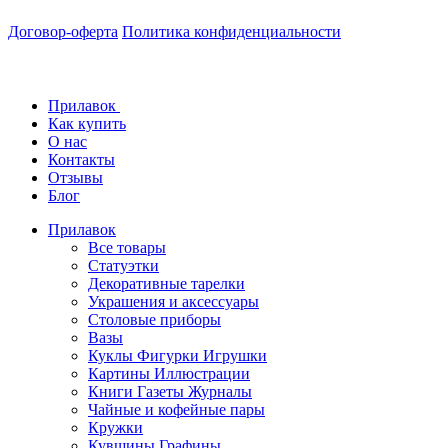
Договор-оферта
Политика конфиденциальности
Прилавок
Как купить
О нас
Контакты
Отзывы
Блог
Прилавок
Все товары
Статуэтки
Декоративные тарелки
Украшения и аксессуары
Столовые приборы
Вазы
Куклы Фигурки Игрушки
Картины Иллюстрации
Книги Газеты Журналы
Чайные и кофейные пары
Кружки
Кувшины Графины