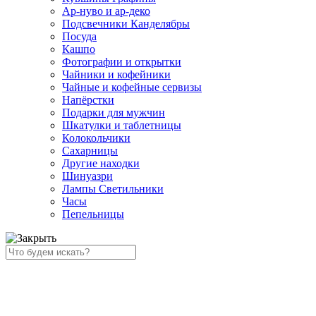
Ар-нуво и ар-деко
Подсвечники Канделябры
Посуда
Кашпо
Фотографии и открытки
Чайники и кофейники
Чайные и кофейные сервизы
Напёрстки
Подарки для мужчин
Шкатулки и таблетницы
Колокольчики
Сахарницы
Другие находки
Шинуазри
Лампы Светильники
Часы
Пепельницы