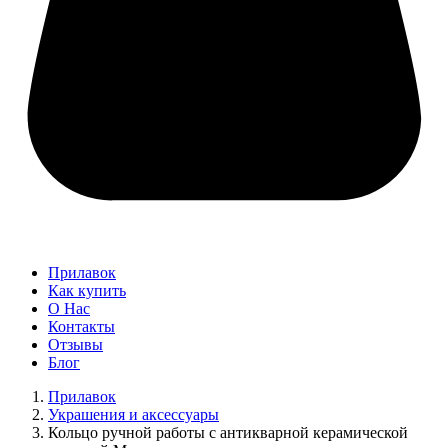
Прилавок
Как купить
О Нас
Контакты
Отзывы
Блог
Прилавок
Украшения и аксессуары
Кольцо ручной работы с антикварной керамической