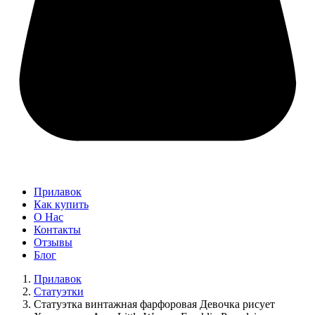
Прилавок
Как купить
О Нас
Контакты
Отзывы
Блог
Прилавок
Статуэтки
Статуэтка винтажная фарфоровая Девочка рисует