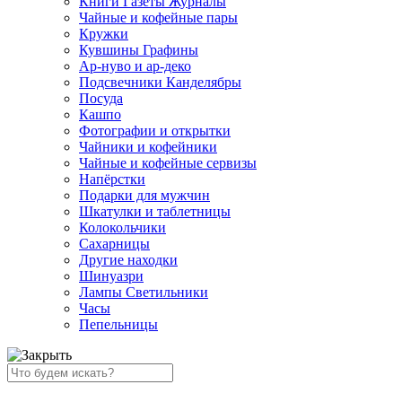
Книги Газеты Журналы
Чайные и кофейные пары
Кружки
Кувшины Графины
Ар-нуво и ар-деко
Подсвечники Канделябры
Посуда
Кашпо
Фотографии и открытки
Чайники и кофейники
Чайные и кофейные сервизы
Напёрстки
Подарки для мужчин
Шкатулки и таблетницы
Колокольчики
Сахарницы
Другие находки
Шинуазри
Лампы Светильники
Часы
Пепельницы