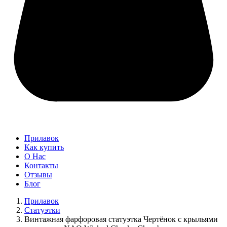
Прилавок
Как купить
О Нас
Контакты
Отзывы
Блог
Прилавок
Статуэтки
Винтажная фарфоровая статуэтка Чертёнок с крыльями