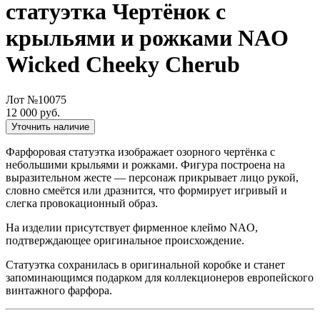
статуэтка Чертёнок с
крыльями и рожками NAO
Wicked Cheeky Cherub
Лот №10075
12 000 руб.
Уточнить наличие
Фарфоровая статуэтка изображает озорного чертёнка с
небольшими крыльями и рожками. Фигура построена на
выразительном жесте — персонаж прикрывает лицо рукой,
словно смеётся или дразнится, что формирует игривый и
слегка провокационный образ.
На изделии присутствует фирменное клеймо NAO,
подтверждающее оригинальное происхождение.
Статуэтка сохранилась в оригинальной коробке и станет
запоминающимся подарком для коллекционеров европейского
винтажного фарфора.