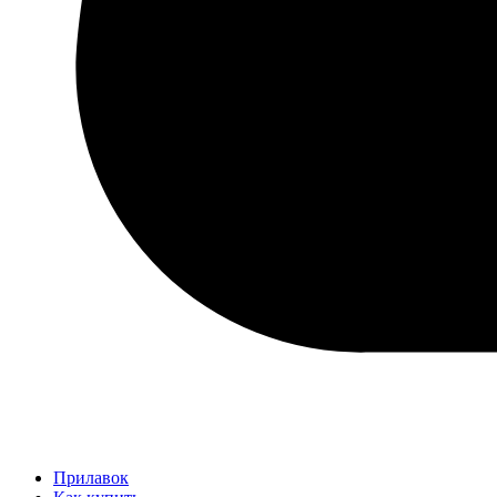
Прилавок