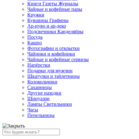
Книги Газеты Журналы
Чайные и кофейные пары
Кружки
Кувшины Графины
Ар-нуво и ар-деко
Подсвечники Канделябры
Посуда
Кашпо
Фотографии и открытки
Чайники и кофейники
Чайные и кофейные сервизы
Напёрстки
Подарки для мужчин
Шкатулки и таблетницы
Колокольчики
Сахарницы
Другие находки
Шинуазри
Лампы Светильники
Часы
Пепельницы