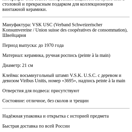
столовой и прекрасным подарком для коллекционеров
винтажной керамики.
Мануфактура: VSK USC (Verband Schweizerischer
Konsumvereine / Union suisse des coopératives de consommation),
Швейцария
Период выпуска: до 1970 года
Материал: керамика, ручная роспись (peinte à la main)
Диаметр: 21 см
Клейма: восьмиугольный штамп V.S.K. U.S.C. с деревом и
девизом Viribus Unitis, номер «3695», надпись peinte à la main
Отверстия для подвеса: присутствуют
Состояние: отличное, без сколов и трещин
Надёжная упаковка и открытка с историей предмета
Быстрая доставка по всей России