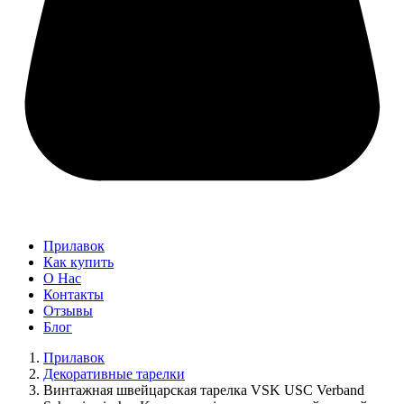
Прилавок
Как купить
О Нас
Контакты
Отзывы
Блог
Прилавок
Декоративные тарелки
Винтажная швейцарская тарелка VSK USC Verband