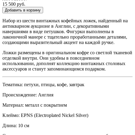
15 500 руб.
Добавить в корзину
Набор из шести винтажных кофейных ложек, найденный на
антикварном аукционе в Англии, с декоративными
навершиями в виде петушков. Фигурки выполнены в
лаконичной манере с тщательно проработанными деталями,
создающими выразительный акцент на каждой ручке.
Ложки размещены в оригинальном кофре со светлой тканевой
отделкой внутри. Они удобны в повседневном
использовании, дополнят коллекцию винтажных столовых
аксессуаров и станут запоминающимся подарком.
Тематика: петухи, птицы, кофе, завтрак
Происхождение: Англия
Материал: металл с покрытием
Клеймо: EPNS (Electroplated Nickel Silver)
Длина: 10 см