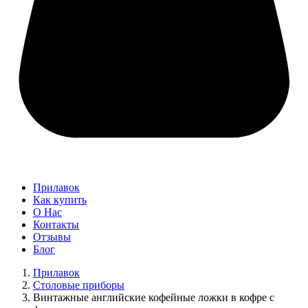
Прилавок
Как купить
О Нас
Контакты
Отзывы
Блог
Прилавок
Столовые приборы
Винтажные английские кофейные ложки в кофре с