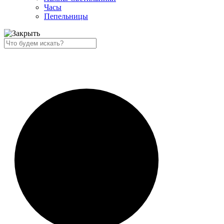
Часы
Пепельницы