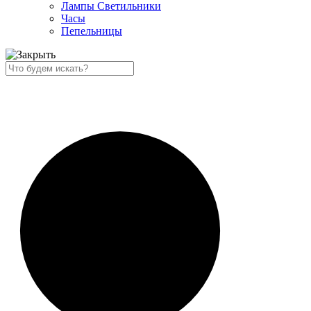
Лампы Светильники
Часы
Пепельницы