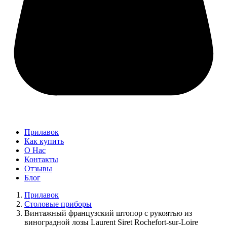
Прилавок
Как купить
О Нас
Контакты
Отзывы
Блог
Прилавок
Столовые приборы
Винтажный французский штопор с рукоятью из
виноградной лозы Laurent Siret Rochefort-sur-Loire