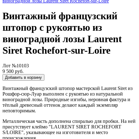
Винтажный французский
штопор с рукоятью из
виноградной лозы Laurent
Siret Rochefort-sur-Loire
Лот №10103
9 500 руб.
Добавить в корзину
Винтажный французский штопор мастерской Laurent Siret из
Рошфор-сюр-Луар выполнен с рукоятью из натуральной
виноградной лозы. Природные изгибы, неровная фактура и
тёплый древесный оттенок делают каждый экземпляр
неповторимым.
Металлическая часть дополнена спиралью для пробки. На ней
присутствует клеймо "LAURENT SIRET ROCHEFORT
S/LOIRE", указывающее на изготовителя и место
происхождения.