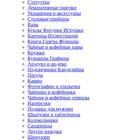
Статуэтки
Декоративные тарелки
Украшения и аксессуары
Столовые приборы
Вазы
Куклы Фигурки Игрушки
Картины Иллюстрации
Книги Газеты Журналы
Чайные и кофейные пары
Кружки
Кувшины Графины
Ар-нуво и ар-деко
Подсвечники Канделябры
Посуда
Кашпо
Фотографии и открытки
Чайники и кофейники
Чайные и кофейные сервизы
Напёрстки
Подарки для мужчин
Шкатулки и таблетницы
Колокольчики
Сахарницы
Другие находки
Шинуазри