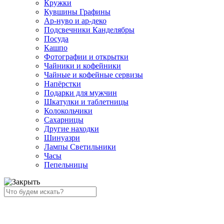
Кружки
Кувшины Графины
Ар-нуво и ар-деко
Подсвечники Канделябры
Посуда
Кашпо
Фотографии и открытки
Чайники и кофейники
Чайные и кофейные сервизы
Напёрстки
Подарки для мужчин
Шкатулки и таблетницы
Колокольчики
Сахарницы
Другие находки
Шинуазри
Лампы Светильники
Часы
Пепельницы