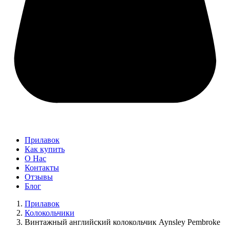
Прилавок
Как купить
О Нас
Контакты
Отзывы
Блог
Прилавок
Колокольчики
Винтажный английский колокольчик Aynsley Pembroke