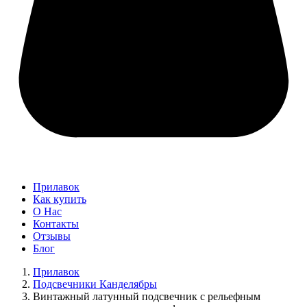
Прилавок
Как купить
О Нас
Контакты
Отзывы
Блог
Прилавок
Подсвечники Канделябры
Винтажный латунный подсвечник с рельефным