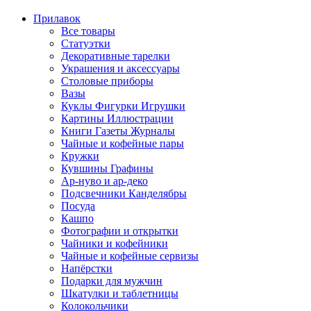
Прилавок
Все товары
Статуэтки
Декоративные тарелки
Украшения и аксессуары
Столовые приборы
Вазы
Куклы Фигурки Игрушки
Картины Иллюстрации
Книги Газеты Журналы
Чайные и кофейные пары
Кружки
Кувшины Графины
Ар-нуво и ар-деко
Подсвечники Канделябры
Посуда
Кашпо
Фотографии и открытки
Чайники и кофейники
Чайные и кофейные сервизы
Напёрстки
Подарки для мужчин
Шкатулки и таблетницы
Колокольчики