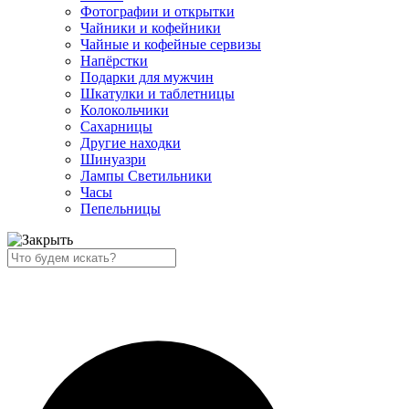
Фотографии и открытки
Чайники и кофейники
Чайные и кофейные сервизы
Напёрстки
Подарки для мужчин
Шкатулки и таблетницы
Колокольчики
Сахарницы
Другие находки
Шинуазри
Лампы Светильники
Часы
Пепельницы