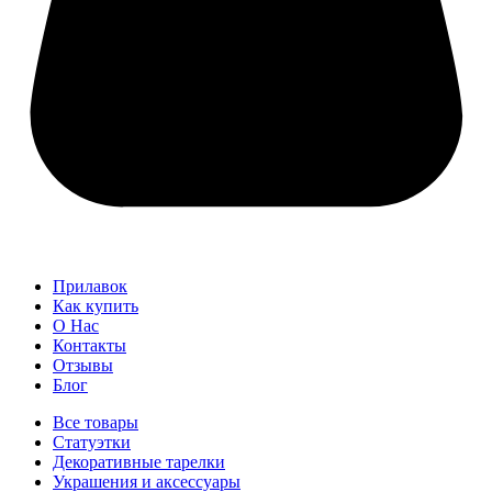
Прилавок
Как купить
О Нас
Контакты
Отзывы
Блог
Все товары
Статуэтки
Декоративные тарелки
Украшения и аксессуары