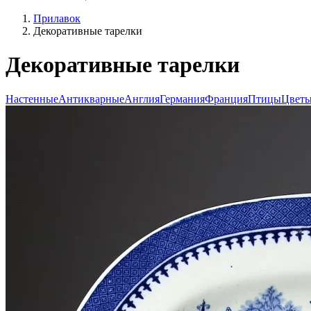
Прилавок
Декоративные тарелки
Декоративные тарелки
Настенные
Антикварные
Англия
Германия
Франция
Птицы
Цвет