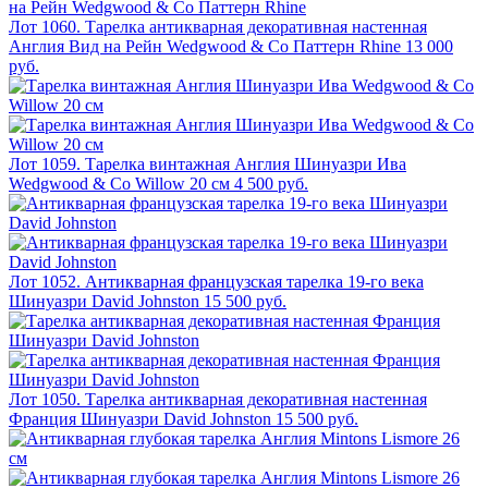
Лот 1060. Тарелка антикварная декоративная настенная
Англия Вид на Рейн Wedgwood & Co Паттерн Rhine
13 000
руб.
Лот 1059. Тарелка винтажная Англия Шинуазри Ива
Wedgwood & Co Willow 20 см
4 500 руб.
Лот 1052. Антикварная французская тарелка 19-го века
Шинуазри David Johnston
15 500 руб.
Лот 1050. Тарелка антикварная декоративная настенная
Франция Шинуазри David Johnston
15 500 руб.