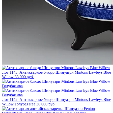
Лот 1143. Антикварное блюдо Шинуазри Mintons Lawleys Blue
Willow
33 000 руб.
Лот 1142. Антикварное блюдо Шинуазри Mintons Lawleys Blue
Willow Голубая ива
36 000 руб.